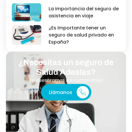
La importancia del seguro de
asistencia en viaje
¿Es importante tener un
seguro de salud privado en
España?
¿Necesitas un seguro de
Salud Adeslas?
Te asesoramos sin compromiso
Llámanos