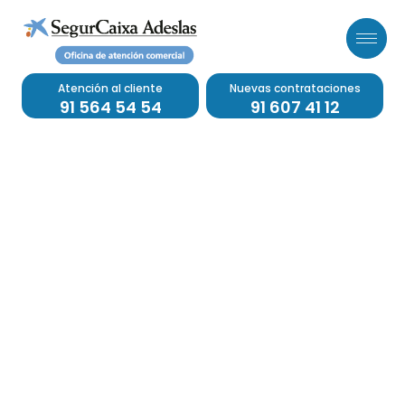
Atención al cliente
Nuevas contrataciones
91 564 54 54
91 607 41 12
MEDICENTRO
BOADILLA