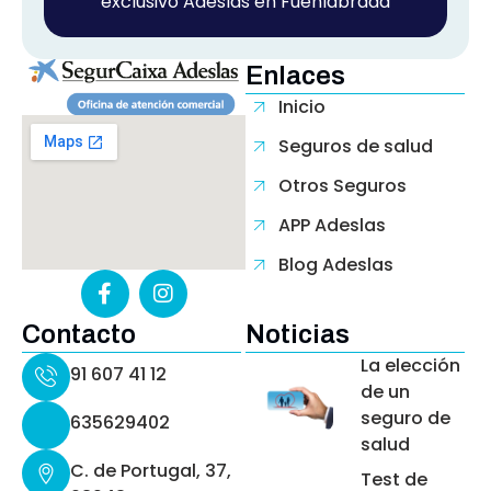
exclusivo Adeslas en Fuenlabrada
Enlaces
Inicio
Seguros de salud
Otros Seguros
APP Adeslas
Blog Adeslas
Contacto
Noticias
La elección
91 607 41 12
de un
seguro de
635629402
salud
C. de Portugal, 37,
Test de