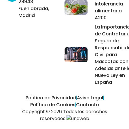
28943
intolerancia
Fuenlabrada,
alimentaria
Madrid
A200
La Importanci
de Contratar 
Seguro de
Responsabilid
Civil para
Mascotas con
Adeslas ante l
Nueva Ley en
España
Política de Privacidad
Aviso Legal
Política de Cookies
Contacto
Copyright © 2026 Todos los derechos
reservados